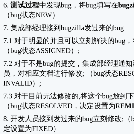
6.
测试过程
中发现bug，将bug填写在
bugzi
（bug状态NEW）
7. 集成部经理接到bugzilla发过来的bug
7.1 对于明显的并且可以立刻解决的bug
（bug状态ASSIGNED）;
7.2 对于不是bug的提交，集成部经理
员，对相应文档进行修改; （bug状态RES
INVALID）;
7.3 对于目前无法修改的,将这个bug放
（bug状态RESOLVED，决定设置为RE
M
8. 开发人员接到发过来的bug立刻修改;（b
定设置为FIXED）