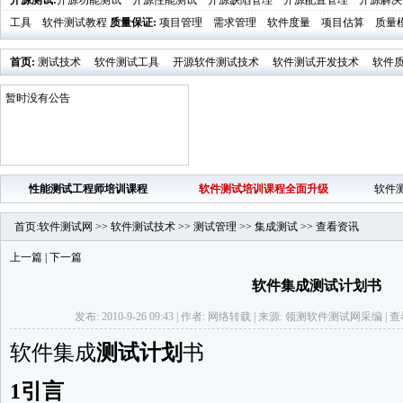
开源测试
:
开源功能测试
开源性能测试
开源缺陷管理
开源配置管理
开源解决
工具
软件测试教程
质量保证
:
项目管理
需求管理
软件度量
项目估算
质量
首页
:
测试技术
软件测试工具
开源软件测试技术
软件测试开发技术
软件
业界新闻
软件测试时代活动发布
暂时没有公告
性能测试工程师培训课程
软件测试培训课程全面升级
软件
首页
:
软件测试网
>>
软件测试技术
>>
测试管理
>>
集成测试
>>
查看资讯
上一篇
|
下一篇
软件集成测试计划书
发布: 2010-9-26 09:43 | 作者: 网络转载 | 来源: 领测软件测试网采编 | 查看
软件集成
测试计划
书
1引言