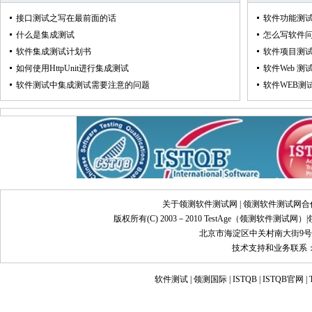
接口测试之写在最前面的话
软件功能测
什么是集成测试
怎么写软件问
软件集成测试计划书
软件项目测
如何使用HttpUnit进行集成测试
软件Web 
软件测试中集成测试需要注意的问题
软件WEB测
关于领测软件测试网
|
领测软件测试网合
版权所有(C) 2003－2010 TestAge（
领测软件测试网
）|
北京市海淀区中关村南大街9号
技术支持和业务联系：info@
软件测试
|
领测国际
|
ISTQB
|
ISTQB官网
|