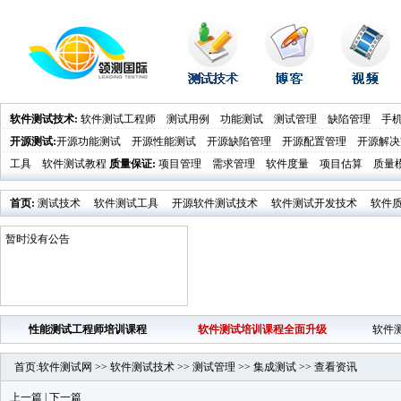
软件测试技术
:
软件测试工程师
测试用例
功能测试
测试管理
缺陷管理
手
开源测试
:
开源功能测试
开源性能测试
开源缺陷管理
开源配置管理
开源解决
工具
软件测试教程
质量保证
:
项目管理
需求管理
软件度量
项目估算
质量
首页
:
测试技术
软件测试工具
开源软件测试技术
软件测试开发技术
软件
业界新闻
软件测试时代活动发布
暂时没有公告
性能测试工程师培训课程
软件测试培训课程全面升级
软件
首页
:
软件测试网
>>
软件测试技术
>>
测试管理
>>
集成测试
>>
查看资讯
上一篇
|
下一篇