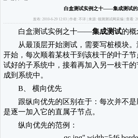
白盒测试实例之十——集成测试的概
发布: 2010-6-29 12:03 | 作者: 不详 | 来源: 领测测试网采编 | 查看: 2
白盒测试实例之十——
集成测试
的概
从最顶层开始测试，需要写桩模块。
开始，每次顺着某枝干到该枝干的叶子节
试好的子系统中，接着再加入另一枝干的
成到系统中。
B、 横向优先
跟纵向优先的区别在于：每次并不是
是逐一加入它的直属子节点。
纵向优先的范例：
qc.jpg" width=546 bord