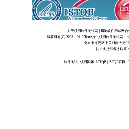
关于领测软件测试网
|
领测软件测试网合
版权所有(C) 2003－2010 TestAge（
领测软件测试网
）|
北京市海淀区中关村南大街9号
技术支持和业务联系：info@
软件测试
|
领测国际
|
ISTQB
|
ISTQB官网
|