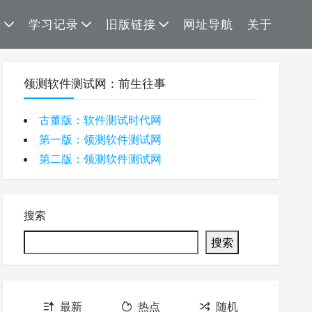
录
学习记录
旧版链接
网址导航
关于
领测软件测试网：前生往事
古董版：软件测试时代网
第一版：领测软件测试网
第二版：领测软件测试网
搜索
搜索
最新
热点
随机