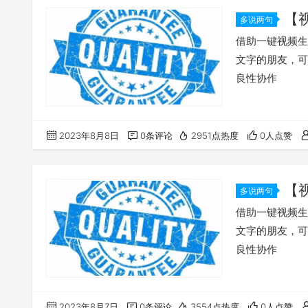
【
多说两句
的良性协作
借助一键视频生
文字的朋友，可
良性协作
2023年8月8日
0条评论
2951点热度
0人点赞
【
多说两句
的良性协作
借助一键视频生
文字的朋友，可
良性协作
2023年8月7日
0条评论
3554点热度
0人点赞