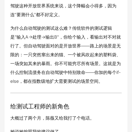
驾驶这种开放世界系统来说，这个降幅会小得多，因为
连"要测什么"都不好定义。
为什么自动驾驶的测试这么难？传统软件的测试逻辑
是"输入A→处理→输出B"，你给个输入，看输出对不对就
行了。但自动驾驶面对的是开放世界——路上的场景是无
限的：一只突然窜出来的猫、一个被风吹起来的塑料袋、
一场突如其来的暴雨。你不可能穷尽所有场景。这就是为
什么控制流债务在自动驾驶中特别致命——你加的每个if-
else，都在指数级地扩大需要测试的场景空间。
给测试工程师的新角色
大概过了两个月，陈薇又给我打了个电话。
她说她按照我的建议做了。