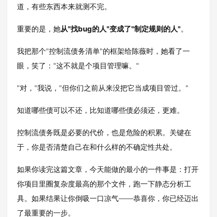
道，有些东西本来就测不完。
重要的是，她
从"找bug的人"变成了"制定规则的人"
。
我把那个"控制流债务清单"的框架给陈薇时，她看了一
眼，笑了："这不就是个项目管理嘛。"
"对，"我说，"但你们之前从来没把它当成项目管过。"
知道哪些债可以不还，比知道哪些债必须还，更难。
控制流债务既是必要的代价，也是危险的积累。关键在
于，你是否清楚自己在和什么样的不确定性共处。
如果你读完这篇文章，今天能做的最小的一件事是：打开
你项目里圈复杂度最高的那个文件，跑一下静态分析工
具。如果结果让你倒吸一口凉气——恭喜你，你已经迈出
了最重要的一步。