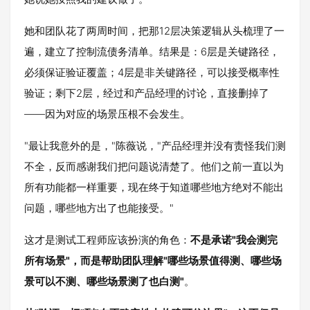
她和团队花了两周时间，把那12层决策逻辑从头梳理了一
遍，建立了控制流债务清单。结果是：6层是关键路径，
必须保证验证覆盖；4层是非关键路径，可以接受概率性
验证；剩下2层，经过和产品经理的讨论，直接删掉了
——因为对应的场景压根不会发生。
"最让我意外的是，"陈薇说，"产品经理并没有责怪我们测
不全，反而感谢我们把问题说清楚了。他们之前一直以为
所有功能都一样重要，现在终于知道哪些地方绝对不能出
问题，哪些地方出了也能接受。"
这才是测试工程师应该扮演的角色：
不是承诺"我会测完
所有场景"，而是帮助团队理解"哪些场景值得测、哪些场
景可以不测、哪些场景测了也白测"
。