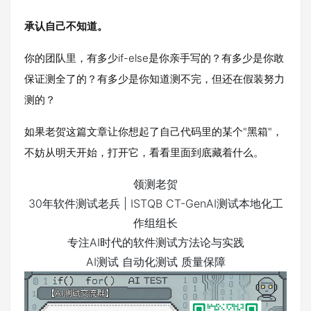
承认自己不知道。
你的团队里，有多少if-else是你亲手写的？有多少是你敢
保证测全了的？有多少是你知道测不完，但还在假装努力
测的？
如果老贺这篇文章让你想起了自己代码里的某个"黑箱"，
不妨从明天开始，打开它，看看里面到底藏着什么。
领测老贺
30年软件测试老兵 | ISTQB CT-GenAI测试本地化工
作组组长
专注AI时代的软件测试方法论与实践
AI测试
自动化测试
质量保障