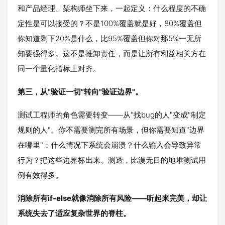
和产品经理、架构师坐下来，一起定义：什么程度的不确
定性是可以接受的？不是100%覆盖就是好，80%覆盖但
你知道剩下20%是什么，比95%覆盖但你对那5%一无所
知要强得多。这不是推卸责任，而是让所有利益相关方在
同一个量化指标上对齐。
第三，从"验证一切"转向"验证边界"。
测试工程师的角色需要转变——从"找bug的人"变成"制定
规则的人"。你不需要测完所有场景，但你需要知道"边界
在哪里"：什么情况下系统会崩溃？什么输入会导致异常
行为？把这些边界标出来、测透，比漫无目的地堆测试用
例有效得多。
消除所有if-else就像消除所有风险——听起来完美，却让
系统失去了适应复杂世界的脊柱。