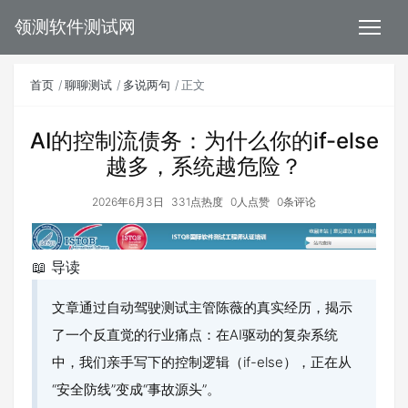
领测软件测试网
首页
聊聊测试
多说两句
正文
AI的控制流债务：为什么你的if-else
越多，系统越危险？
2026年6月3日
331点热度
0人点赞
0条评论
📖 导读
文章通过自动驾驶测试主管陈薇的真实经历，揭示
了一个反直觉的行业痛点：在AI驱动的复杂系统
中，我们亲手写下的控制逻辑（if-else），正在从
“安全防线”变成“事故源头”。