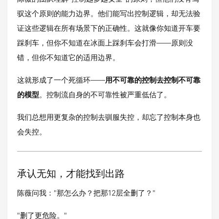
驭这个原则的能力边界。他们能写出控制逻辑，却无法验
证这些逻辑在所有场景下的正确性。这就像你知道开车要
踩刹车，但你不知道在冰面上踩刹车会打滑——原则没
错，但你不知道它的适用边界。
这就形成了一个死循环——
用不可靠的控制去控制不可靠
的模型
。控制流自身的不可靠性被严重低估了。
我们总想用更复杂的控制去驯服失控，却忘了控制本身也
会失控。
承认无知，才能找到出路
陈薇问我："那怎么办？把那12层全删了？"
"删了更危险。"