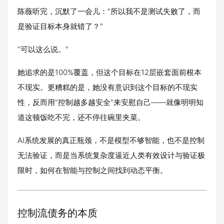
陈薇听完，沉默了一会儿："所以我不是测试失败了，而
是验证目标本身就错了？"
"可以这么说。"
她追求的是100%覆盖，但这个目标在12层嵌套面前根本
不现实。更糟糕的是，她没有意识到这个目标的不现实
性，反而用"控制越多越安全"来安慰自己——就像明明知
道这顿饭吃不完，还不停往碗里夹菜。
AI系统发展的真正瓶颈，不是模型不够智能，也不是控制
无法验证，而是当系统复杂度逼近人类有效设计与验证极
限时，如何在智能与控制之间找到动态平衡。
控制流债务的本质