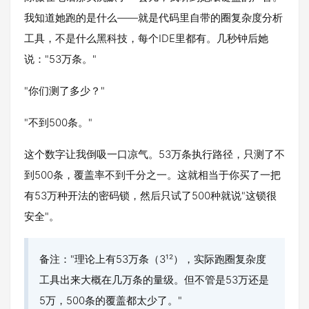
我知道她跑的是什么——就是代码里自带的圈复杂度分析
工具，不是什么黑科技，每个IDE里都有。几秒钟后她
说："53万条。"
"你们测了多少？"
"不到500条。"
这个数字让我倒吸一口凉气。53万条执行路径，只测了不
到500条，覆盖率不到千分之一。这就相当于你买了一把
有53万种开法的密码锁，然后只试了500种就说"这锁很
安全"。
备注："理论上有53万条（3¹²），实际跑圈复杂度
工具出来大概在几万条的量级。但不管是53万还是
5万，500条的覆盖都太少了。"