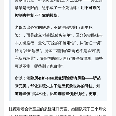
场景是无限的。这形成了一个死循环：
用不可靠的
控制去控制不可靠的模型
。
老贺给出务实的解法：不是消除控制（那更危
险），而是建立“控制流债务清单”，区分关键路径与
非关键路径，量化“可控的不确定性”，从“验证一切”
转向“验证边界”。测试工程师的新角色不是承诺“测
完所有场景”，而是帮助团队理解“哪些值得测、哪些
可以不测、哪些测了也白测”。
所以：
消除所有if-else就像消除所有风险——听起
来完美，却让系统失去了适应复杂世界的脊柱。知
道哪些债可以不还，比知道哪些债必须还，更难
。
陈薇看着会议室里的质疑哑口无言。她团队花了三个月设