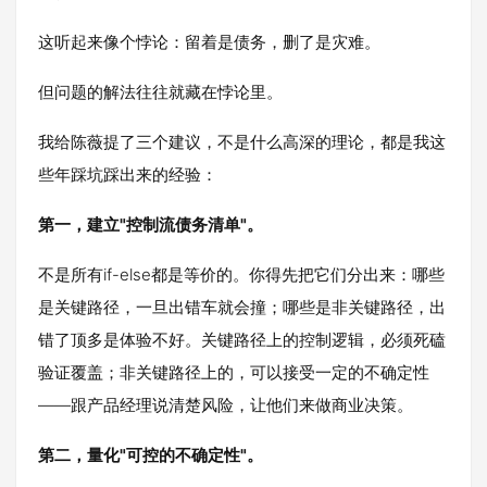
这听起来像个悖论：留着是债务，删了是灾难。
但问题的解法往往就藏在悖论里。
我给陈薇提了三个建议，不是什么高深的理论，都是我这
些年踩坑踩出来的经验：
第一，建立"控制流债务清单"。
不是所有if-else都是等价的。你得先把它们分出来：哪些
是关键路径，一旦出错车就会撞；哪些是非关键路径，出
错了顶多是体验不好。关键路径上的控制逻辑，必须死磕
验证覆盖；非关键路径上的，可以接受一定的不确定性
——跟产品经理说清楚风险，让他们来做商业决策。
第二，量化"可控的不确定性"。