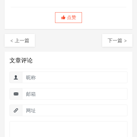
TMMi认证咨询师。深耕软件测试行业20余年，领
测老贺聊软件测试制造者。
点赞
< 上一篇
下一篇 >
文章评论