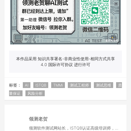
本作品采用 知识共享署名-非商业性使用-相同方式共享
4.0 国际许可协议 进行许可
标签：
AI
ISTQB
TMMi
测试工程师
测试思维
质
量保证
风险分析
领测老贺
领测软件测试网站长，ISTQB认证高级培训师，