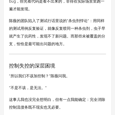
bug，你光看代码是看不出来的，非得在实际场景里跑一
遍才能发现。
陈薇的团队陷入了测试行话里说的"杀虫剂悖论"：用同样
的测试用例反复验证，就像反复喷同一种杀虫剂，虫子早
就产生了抗药性，发现不了新问题。而那些未被覆盖的分
支，恰恰是最可能出问题的地方。
控制失控的深层困境
"所以我们不该加控制？"陈薇问我。
"不是不该，是无法。"
这事儿我也没完全想明白，但有一点我能确定：完全消除
控制流债务既不现实也无必要。