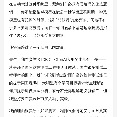
在自动驾驶这种系统里，紧急刹车必须有硬编码的兜底逻
辑——你不能指望AI模型在最后一秒做出正确判断，毕竟
模型也有犯困的时候。这种"防波堤"是必要的。问题不在
于要不要建防波堤，而在于你到底清不清楚这条防波堤挡
住了多少水、又能承受多大的浪。
我给陈薇讲了一个我自己的故事。
去年，我在参与ISTQB CT-GenAI大纲的本地化工作——
就是那个国际软件测试工程师认证体系，国内很多测试工
程师考的那个。我们讨论到第2章"面向高效软件测试场景
的提示词工程"时，大纲里有个学习目标要求考生理解如
何用提示词做测试分析。有专家觉得理解定义就够了，但
我坚持要在实践环节加入动手实验。
我的理由很实际：如果测试工程师只会背定义，面对真实