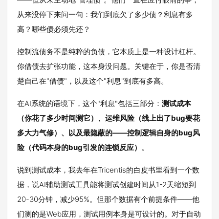
从来没停下来问一句：我们到底欠了多少债？利息有多
高？哪些债必须先还？
控制流债务不是纯粹的负债，它本质上是一种设计杠杆。
你借债去扩张功能，这本身没问题。关键在于，你是否清
楚自己在"借债"，以及这个"利息"到底有多高。
在AI系统的语境下，这个"利息"包括三部分：
测试成本
（你花了多少时间测它）、运维风险（线上出了bug要花
多大力气修）、以及最隐蔽的——控制逻辑自身的bug风
险（代码本身的bug引发的连锁反应）
。
说到测试成本，我去年在Tricentis的白皮书里看到一个数
据，说AI辅助测试工具能将测试创建时间从1-2天缩短到
20-30分钟，减少95%。但那个数据有个前提条件——他
们测的是Web应用，测试用例本身是可设计的。对于自动