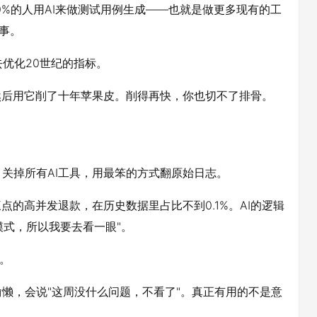
70%的人用AI来做测试用例生成——也就是做更多现有的工
的事。
优化20世纪的指标。
然后用它削了十年苹果皮。削得再快，你也切不了排骨。
关掉所有AI工具，用最笨的方式翻原始日志。
点的高并发退款，在历史数据里占比不到0.1%。AI的逻辑
模式，所以我要去看一眼"。
。
懒，会说"这周没什么问题，不看了"。真正有用的不是意