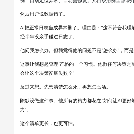
例、自动定位异常、自动提修复。几百条用例全部绿
然后用户说数据错了。
AI把正常日志当成异常删了。理由是："这不符合我
经半年没亲手碰过日志了。
他问我怎么办。但我觉得他的问题不是"怎么办"，而
这事让我想起查理·芒格的一个习惯。他做任何决策之
会让这个决策彻底失败？"
反过来想。先想清楚怎么死，再想怎么活。
陈默没做这件事。他所有的精力都花在"如何让AI更好
力"。
这个清单更长，也更可怕。