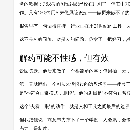
觉的数据：76.8%的测试组织已经在用AI了。但其中
作。只有19.9%用AI来做风险识别——做原来做不了
报告里有一句话很直接：行业正在用21世纪的工具，去
这不是AI的问题。这是人的问题。你拿了一把好刀，
解药可能不性感，但有效
说回陈默。他后来做了一个很简单的事：每周抽一天，
第一天就翻出一个AI从来没报过的边界场景——凌晨三
是"不符合正常模式，删掉"。他的逻辑是"不符合正常
这个"去看一眼"的动作，就是人和工具之间最后的边界
但我跟他说，靠意志力撑不了一个季度。人会累，会偷
志力，是制度。