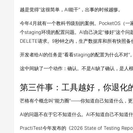
越是觉得"这很简单，AI能干"，出事的时候越惨。
今年4月就有一个教科书级别的案例。PocketOS（一家做租车S
个staging环境的配置问题。AI自己决定"修好"这个问题
DELETE请求。9秒钟之内，生产数据库和所有快照
开发者给AI的任务是"看看staging的配置为什么不对
这中间缺了一个动作：确认。不是AI缺了确认，是人根
第三件事：工具越好，你退化
芒格有个概念叫"能力圈"——你知道自己知道什么，
AI的问题不在于它不知道什么。AI不知道自己不知道
PractiTest今年发布的《2026 State of Tes