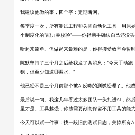
我建议他做的事，四个字：定期断网。
每季度一次，所有测试工程师关闭自动化工具，用原
个制度化的"能力圈校验"——你得亲手确认自己还没
听起来简单。但做起来最难的是，你得接受效率会暂
陈默坚持了三个月之后给我发了条消息："今天手动跑
狈，但至少知道哪漏水。"
他已经不是三个月前那个被AI反噬的测试经理了。他
最后说一句。我这几年看过太多团队一头扎进AI，然
量才是。工具越强，你越需要刻意保留不用工具的能
今天可以试一件事：找一段旧的测试日志，关掉所有A