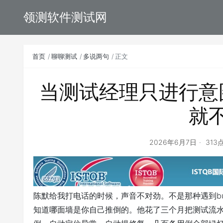
领测软件测试网
首页
聊聊测试
多说两句
正文
当测试经理只进行意
就
2026年6月7日
313
陈默给我打电话的时候，声音不对劲。不是那种遇到b
知道哪面墙是你自己推倒的。他花了三个月把测试流水线全