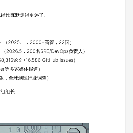
已经比陈默走得更远了。
 2025》（2025.11，2000+高管，22国）
 2026》（2026.5，200名SRE/DevOps负责人）
8,816论文+16,586 GitHub issues）
ister等多家媒体报道）
rt》（第13版，全球测试行业调查）
工作组组长