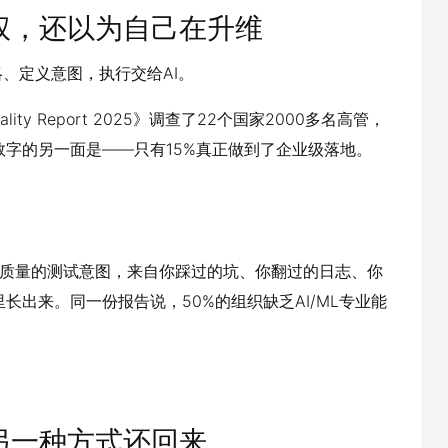
权，还以为自己在升维
、定义意图，执行交给AI。
uality Report 2025》调查了22个国家2000多名高管，
个数字的另一面是——只有15%真正做到了企业级落地。
高质量的测试意图，来自你踩过的坑、你翻过的日志、你
里长出来。同一份报告说，50%的组织缺乏AI/ML专业能
另一种方式还回来