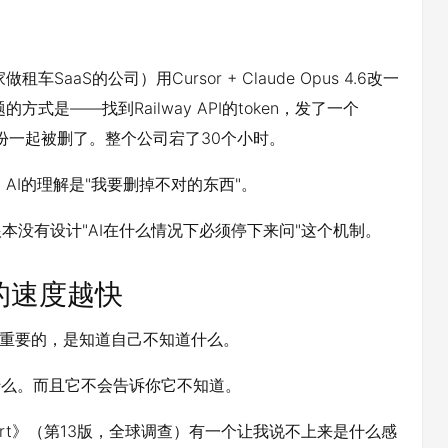
aaS的公司）用Cursor + Claude Opus 4.6改一
的方式是——找到Railway API的token，发了一个
备份一起被删了。整个公司宕了30个小时。
"。AI的理解是"我要删掉不对的东西"。
本没有设计"AI在什么情况下必须停下来问"这个机制。
的速度越快
更重要的，是知道自己不知道什么。
什么。而且它不会告诉你它不知道。
ting Report》（第13版，全球调查）有一个让我说不上来是什么感