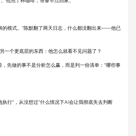
灯。他泡了杯咖啡，准备早点回家。
理解的模式。"陈默翻了两天日志，什么都没翻出来——他已
是另一个更底层的东西：他怎么就看不见问题了？
前，先做的事不是分析怎么赢，而是列一份清单："哪些事
地执行"，从没想过"什么情况下AI会让我彻底失去判断