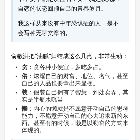
自恋的状态回顾自己的青春岁月。
我这样从来没有中年恐惧症的人，是不
会写
种
无聊文章的。
​俞敏洪把“油腻”归结成这么几点，非常生动：
贪
：贪各种小便宜，多吃多占。
俗
：炫耀自己的财富、地位、名气，甚至
自己的人品也要拿出来显摆。
装
：假装自己拥有了智慧，到处卖弄，其
实是半瓶水咣当。
懒
：内心的懒就是不愿意开动自己的思考
能力，不愿意开动自己的心去追求新的东
西。甚至有的时候，懒是以勤奋的方式来
体现的。