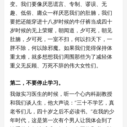
变。我们要像厌恶谎言、专制、谬误、无
趣、低俗、庸众一样厌恶我们的肚腩，我们
要把还能穿进十八岁时候的牛仔裤当成四十
岁时候的无上荣耀，朝闻道，夕可死，朝见
肚腩，夕可死，一室不扫，何以扫天下，一
胖不除，何以除邪魔。如果我们觉得保持体
重太难，就多想想我们周围那些为了减轻体
重义无反顾、万死不辞的伟大女性们。
第二，不要停止学习。
我做实习医生的时候，听一个心内科副教授
和我们谈人生，他大声说：“三十不学艺，真
老爷们儿，四十岁之后不必读书。”在我的少
年时代，这是第一次有个男人让我体会到了