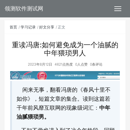
领测软件测试网
首页
学习记录
好文分享
正文
重读冯唐:如何避免成为一个油腻的
中年猥琐男人
2023年8月12日
4621点热度
0人点赞
0条评论
闲来无事，翻看冯唐的《春风十里不
如你》，短篇文章的集合。读到这篇若
干年前风靡互联网的现象级词汇：
中年
油腻猥琐男。