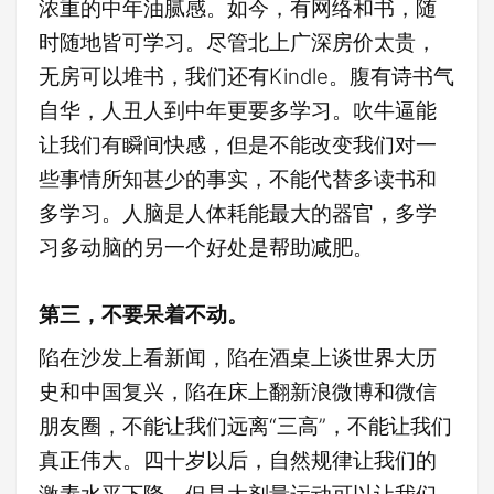
浓重的中年油腻感。如今，有网络和书，随
时随地皆可学习。尽管北上广深房价太贵，
无房可以堆书，我们还有Kindle。腹有诗书气
自华，人
丑
人到中年更要多学习。吹牛逼能
让我们有瞬间快感，但是不能改变我们对一
些事情所知甚少的事实，不能代替多读书和
多学习。人脑是人体耗能最大的器官，多学
习多动脑的另一个好处是帮助减肥。
第三，不要呆着不动。
陷在沙发上看新闻，陷在酒桌上谈世界大历
史和中国复兴，陷在床上翻新浪微博和微信
朋友圈，不能让我们远离“三高”，不能让我们
真正伟大。四十岁以后，自然规律让我们的