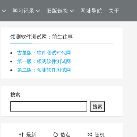
录
学习记录
旧版链接
网址导航
关于
领测软件测试网：前生往事
古董版：软件测试时代网
第一版：领测软件测试网
第二版：领测软件测试网
搜索
搜索
最新
热点
随机