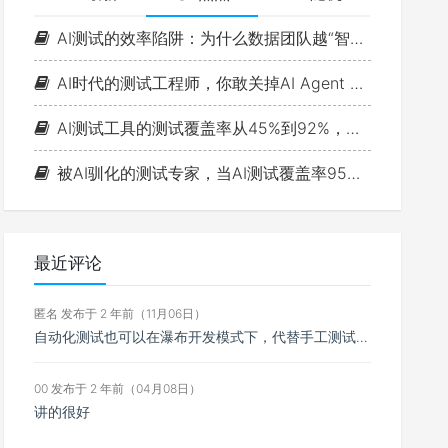
AI测试的效率陷阱：为什么数据团队越“智能”，测试思维越浅薄？
AI时代的测试工程师，你敢关掉AI Agent 一小时吗？
AI测试工具的测试覆盖率从45%到92%，故障率反而涨了15%
被AI驯化的测试专家，当AI测试覆盖率95%时，缺陷漏报率反而更高了：判断力退化的真相是什么？
最近评论
匿名 发布于 2 年前（11月06日）
自动化测试也可以在瀑布开发模式下，代替手工测试，自动执行测试
00 发布于 2 年前（04月08日）
讲的很好