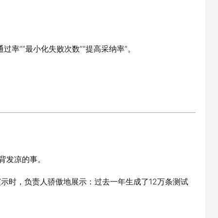
过率”“最小化失败次数”“提高采纳率”。
。
脊背发凉的事。
演示时，负责人骄傲地展示：过去一年生成了12万条测试