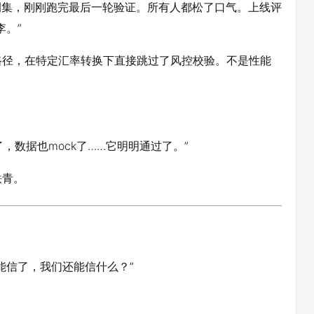
例集，刚刚跑完最后一轮验证。所有人都松了口气。上线评
李。”
路径，在特定汇率转换下直接跳过了风控校验。不是性能
，数据也mock了……它明明通过了。”
铁青。
不能信了，我们还能信什么？”