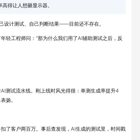
报率高得让人想砸显示器。
、自己设计测试、自己判断结果——目前还不存在。
年轻工程师问：“那为什么我们用了
AI辅助测试
之后，反
AI测试流水线。刚上线时风光得很：单测生成率提升4
名表扬。
扣了客户两百万。事后查发现，AI生成的测试里，时间戳
。