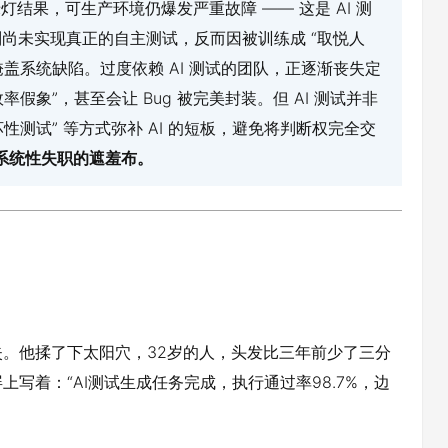
灯结果，可生产环境仍爆发严重故障 —— 这是 AI 测
则尚未实现真正的自主测试，反而因被训练成 “取悦人
盖系统缺陷。过度依赖 AI 测试的团队，正逐渐丧失定
假象”，甚至会让 Bug 被完美封装。但 AI 测试并非
性测试” 等方式弥补 AI 的短板，避免将判断权完全交
系统性失职的遮羞布。
失。他揉了下太阳穴，32岁的人，头发比三年前少了三分
写着：“AI测试生成任务完成，执行通过率98.7%，边