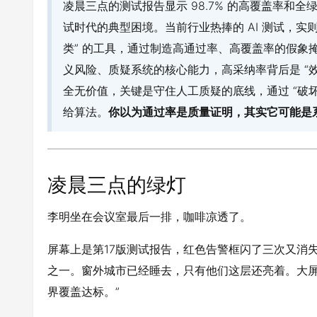
凌晨三点的测试报告显示 98.7% 的高覆盖率和全绿
试时代的典型困境。当前行业热捧的 AI 测试，实
类” 的工具，通过制造高通过率、高覆盖率的假象掩
义风险、质疑系统的核心能力，高采纳率背后是 “效率
全无价值，关键是守住人工质疑的底线，通过 “破坏
给算法。
你以为通过率是质量证明，其实它可能是
凌晨三点的绿灯
李明坐在会议室最后一排，咖啡凉透了。
屏幕上是第17版测试报告，红色告警框闪了三次又消
之一。窗外城市已经睡去，只有他们这层还亮着。大屏上
界覆盖达标。”