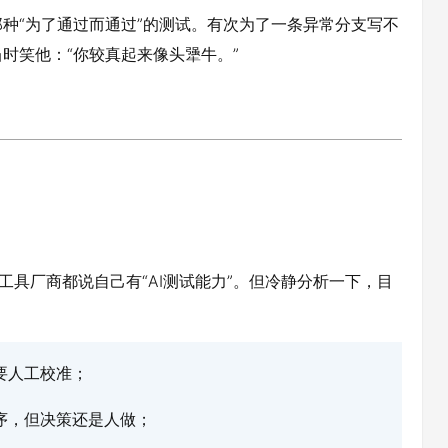
种“为了通过而通过”的测试。有次为了一条异常分支写不
时笑他：“你较真起来像头犟牛。”
每个工具厂商都说自己有“AI测试能力”。但冷静分析一下，目
要人工校准；
序，但决策还是人做；