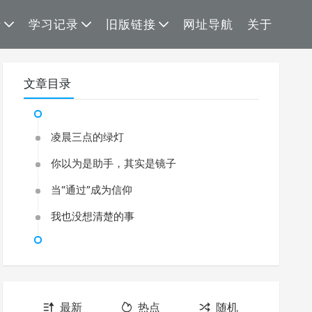
录
学习记录
旧版链接
网址导航
关于
文章目录
凌晨三点的绿灯
你以为是助手，其实是镜子
当“通过”成为信仰
我也没想清楚的事
最新
热点
随机