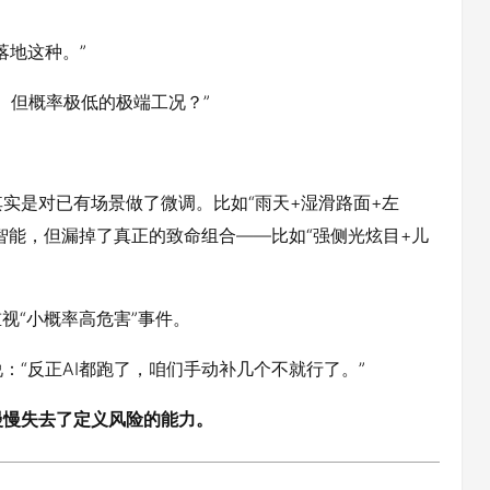
落地这种。”
、但概率极低的极端工况？”
实是对已有场景做了微调。比如“雨天+湿滑路面+左
很智能，但漏掉了真正的致命组合——比如“强侧光炫目+儿
视“小概率高危害”事件。
“反正AI都跑了，咱们手动补几个不就行了。”
慢慢失去了定义风险的能力。