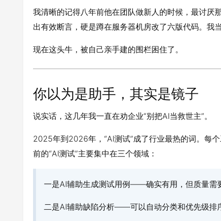
我清晰的记得八年前他在团队做新人的时候，最讨厌那
出有效断言，硬是蹲在服务器机房改了六版代码。我当
现在这头牛，被自己亲手建的围栏困住了。
你以为是助手，其实是镜子
说实话，这几年我一直在劝企业“别把AI当救世主”。
2025年到2026年，“AI测试”成了行业最热的词。
前的“AI测试”主要集中在三个领域：
一是AI辅助生成测试用例——确实有用，但质量需
二是AI辅助缺陷分析——可以自动分类和优先级排