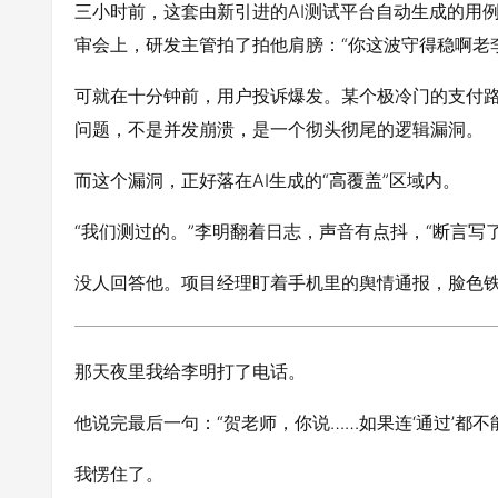
三小时前，这套由新引进的AI测试平台自动生成的用
审会上，研发主管拍了拍他肩膀：“你这波守得稳啊老
可就在十分钟前，用户投诉爆发。某个极冷门的支付
问题，不是并发崩溃，是一个彻头彻尾的逻辑漏洞。
而这个漏洞，正好落在AI生成的“高覆盖”区域内。
“我们测过的。”李明翻着日志，声音有点抖，“断言写了
没人回答他。项目经理盯着手机里的舆情通报，脸色
那天夜里我给李明打了电话。
他说完最后一句：“贺老师，你说……如果连‘通过’都
我愣住了。