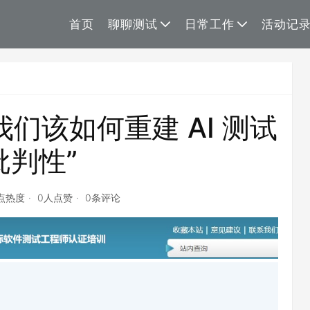
首页
聊聊测试
日常工作
活动记
们该如何重建 AI 测试
批判性”
3点热度
0人点赞
0条评论