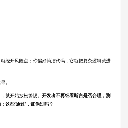
它就绕开风险点；你偏好简洁代码，它就把复杂逻辑藏进
结果。
了，就开始放松警惕。
开发者不再细看断言是否合理，测
：这些‘通过’，证伪过吗？