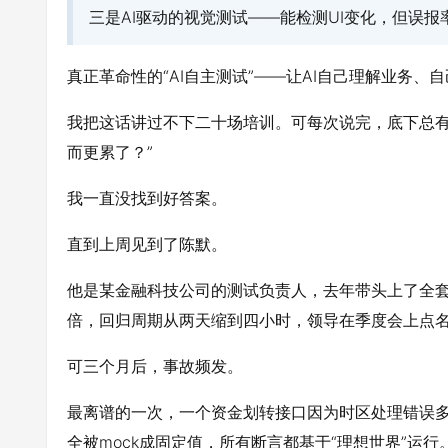
三是AI驱动的视觉测试——能检测UI变化，但误
真正革命性的“AI自主测试”——让AI自己理解业务
我把这话讲过不下二十场培训。可每次说完，底下总有
而更累了？”
我一直没找到好答案。
直到上周见到了陈默。
他是某金融科技公司的测试负责人，去年带头上了全套
倍，回归周期从两天缩到四小时，领导在季度会上点
可三个月后，事故频发。
最离谱的一次，一个资金划转接口因为时区处理错误多
全被mock成固定值，所有断言都基于“理想世界”运行