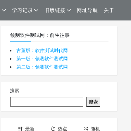
录
学习记录
旧版链接
网址导航
关于
领测软件测试网：前生往事
古董版：软件测试时代网
第一版：领测软件测试网
第二版：领测软件测试网
搜索
搜索
最新
热点
随机