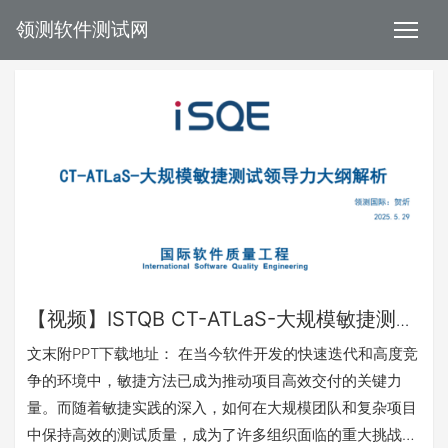
领测软件测试网
【视频】ISTQB CT-ATLaS-大规模敏捷测试
领导力大纲解析
文末附PPT下载地址： 在当今软件开发的快速迭代和高度竞
争的环境中，敏捷方法已成为推动项目高效交付的关键力
量。而随着敏捷实践的深入，如何在大规模团队和复杂项目
中保持高效的测试质量，成为了许多组织面临的重大挑战。