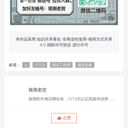
本作品采用 知识共享署名-非商业性使用-相同方式共享
4.0 国际许可协议 进行许可
标签：
AI
ISTQB
测试工程师
测试策略
领测老贺
领测软件测试网站长，ISTQB认证高级培训师，
TMMi认证咨询师。深耕软件测试行业20余年，领
测老贺聊软件测试制造者。
点赞