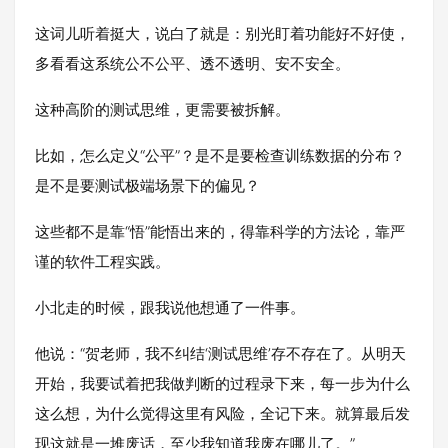
这词儿听着挺大，说白了就是：别光盯着功能好不好使，
多看看这系统公不公平、透不透明、安不安全。
这种高阶的测试思维，更需要被拆解。
比如，怎么定义“公平”？是不是要检查训练数据的分布？
是不是要测试极端场景下的偏见？
这些都不是靠“悟”能悟出来的，得靠科学的方法论，靠严
谨的软件工程实践。
小北走的时候，跟我说他想通了一件事。
他说：“
贺老师
，我不纠结‘测试思维’存不存在了。从明天
开始，我要试着把我做判断的过程录下来，每一步为什么
这么想，为什么觉得这里有风险，全记下来。就算最后发
现这就是一堆废话，至少我知道我废在哪儿了。”