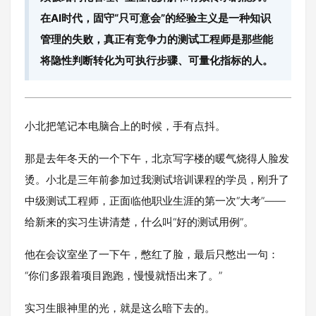
在AI时代，固守“只可意会”的经验主义是一种知识
管理的失败，真正有竞争力的测试工程师是那些能
将隐性判断转化为可执行步骤、可量化指标的人。
小北把笔记本电脑合上的时候，手有点抖。
那是去年冬天的一个下午，北京写字楼的暖气烧得人脸发
烫。小北是三年前参加过我测试培训课程的学员，刚升了
中级测试工程师，正面临他职业生涯的第一次“大考”——
给新来的实习生讲清楚，什么叫“好的测试用例”。
他在会议室坐了一下午，憋红了脸，最后只憋出一句：
“你们多跟着项目跑跑，慢慢就悟出来了。”
实习生眼神里的光，就是这么暗下去的。