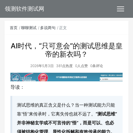
领测软件测试网
首页
聊聊测试
多说两句
正文
AI时代，“只可意会”的测试思维是皇
帝的新衣吗？
2026年5月3日
381点热度
0人点赞
0条评论
导读：
测试思维的真正含义是什么？当一种测试能力只能
靠“悟”来传承时，它离失传也就不远了。
“测试思维”
并非神秘玄学或不可言传的“悟”，而是可以、也必
须被结构化管理、显性化拆解和有效传承的能力。