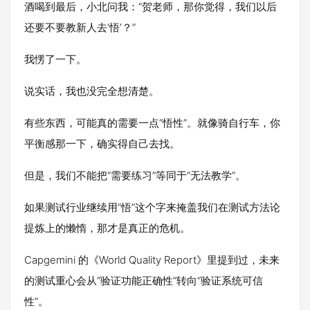
酒喝到最后，小北问我：“
贺老师
，那你觉得，我们以后
还要不要教新人去‘悟’？”
我愣了一下。
说实话，我也没完全想清楚。
有些东西，可能真的需要一点“悟性”。就像骑自行车，你
平衡感那一下，确实得自己去找。
但是，我们不能把“需要练习”等同于“无法教学”。
如果测试行业继续用“悟”这个字来掩盖我们在测试方法论
提炼上的懒惰，那才是真正的危机。
Capgemini 的《World Quality Report》里提到过，未来
的测试重心会从“验证功能正确性”转向“验证系统可信
性”。