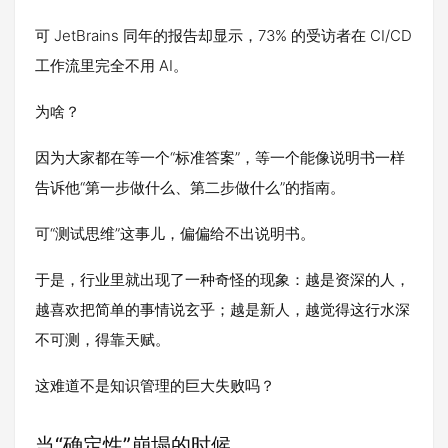
可 JetBrains 同年的报告却显示，73% 的受访者在 CI/CD
工作流里完全不用 AI。
为啥？
因为大家都在等一个“标准答案”，等一个能像说明书一样
告诉他“第一步做什么、第二步做什么”的指南。
可“测试思维”这事儿，偏偏给不出说明书。
于是，行业里就出现了一种奇怪的现象：越是资深的人，
越喜欢把简单的事情说玄乎；越是新人，越觉得这行水深
不可测，得靠天赋。
这难道不是知识管理的巨大失败吗？
当“确定性”崩塌的时候