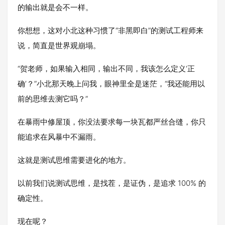
的输出就是会不一样。
你想想，这对小北这种习惯了“非黑即白”的测试工程师来
说，简直是世界观崩塌。
“
贺老师
，如果输入相同，输出不同，我该怎么定义‘正
确’？”小北那天晚上问我，眼神里全是迷茫，“我还能用以
前的思维去测它吗？”
在暴雨中修屋顶，你没法要求每一块瓦都严丝合缝，你只
能追求在风暴中不漏雨。
这就是测试思维需要进化的地方。
以前我们说测试思维，是找茬，是证伪，是追求 100% 的
确定性。
现在呢？